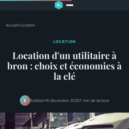
Accueil
›
Location
LOCATION
Location d'un utilitaire à
bron : choix et économies à
la clé
Esteban
16 décembre 2025
7 min de lecture
E