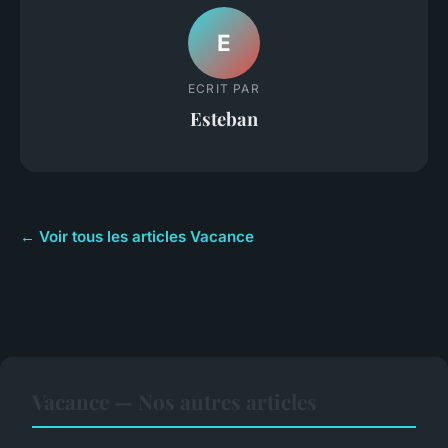
E
ECRIT PAR
Esteban
← Voir tous les articles Vacance
Vacance — Nos autres articles