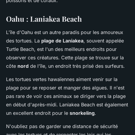
poissons et de coraux.
Oahu : Laniakea Beach
L'île d'Oahu est un autre paradis pour les amoureux
des tortues. La
plage de Laniakea
, souvent appelée
Turtle Beach, est l'un des meilleurs endroits pour
observer ces créatures. Cette plage se trouve sur la
côte
nord
de l'île, un endroit très prisé des surfeurs.
Les tortues vertes hawaïennes aiment venir sur la
plage pour se reposer et manger des algues. Il n'est
pas rare de voir ces animaux se diriger vers la plage
en début d'après-midi. Laniakea Beach est également
un excellent endroit pour le
snorkeling
.
N'oubliez pas de garder une distance de sécurité
avec les tortues et de respecter les lois qui les