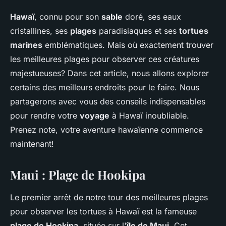
Hawaï
, connu pour son
sable
doré, ses eaux
cristallines, ses
plages
paradisiaques et ses
tortues
marines
emblématiques. Mais où exactement trouver
les meilleures plages pour observer ces créatures
majestueuses? Dans cet article, nous allons explorer
certains des meilleurs endroits pour le faire. Nous
partagerons avec vous des conseils indispensables
pour rendre votre
voyage
à Hawaï inoubliable.
Prenez note, votre aventure hawaïenne commence
maintenant!
Maui : Plage de Hookipa
Le premier arrêt de notre tour des meilleures plages
pour observer les tortues à Hawaï est la fameuse
plage de Hookipa
, située sur l'
île de Maui
. Cet