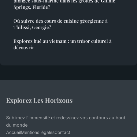
plongée sous-marine dans les grottes de Ginnie
Springs, Floride?
Où suivre des cours de cuisine géorgienne à
Tbilissi, Géorgie?
Explorez hué au vietnam : un trésor culturel à
découvrir
Explorez Les Horizons
Sublimez l'immensité et redessinez vos contours au bout
du monde
Accueil
Mentions légales
Contact