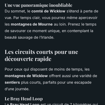
Une vue panoramique inoubliable
Du sommet, le
comté de Wicklow
s’étend à perte de
vue. Par temps clair, vous pourrez même apercevoir
les
montagnes de Mourne
au loin. Prenez le temps
de savourer ce moment unique, en contemplant la
beauté sauvage de l’Irlande.
Les circuits courts pour une
découverte rapide
Pour ceux qui disposent de moins de temps, les
montagnes de Wicklow
offrent aussi une variété de
sentiers
plus courts, parfaits pour une escapade
d’une journée.
Le Bray Head Loop
Le
Bray Head Loop
est un circuit de 7 kilomètres qui