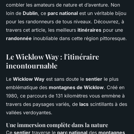
combler les amateurs de nature et d’aventure. Non
loin de
Dublin
, ce
parc national
est un véritable bijou
pour les randonneurs de tous niveaux. Découvrez, à
travers cet article, les meilleurs
itinéraires
pour une
randonnée
inoubliable dans cette région pittoresque.
Le Wicklow Way : l'itinéraire
incontournable
Le
Wicklow Way
est sans doute le
sentier
le plus
emblématique des
montagnes de Wicklow
. Créé en
1980, ce parcours de 131 kilomètres vous emmène à
travers des paysages variés, de
lacs
scintillants à des
vallées verdoyantes.
Une immersion complète dans la nature
Ce
sentier
traverse le
parc national
des
montagnes