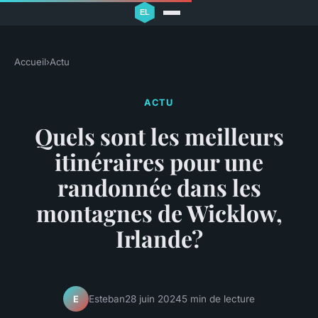
Accueil
›
Actu
ACTU
Quels sont les meilleurs
itinéraires pour une
randonnée dans les
montagnes de Wicklow,
Irlande?
Esteban
28 juin 2024
5 min de lecture
E