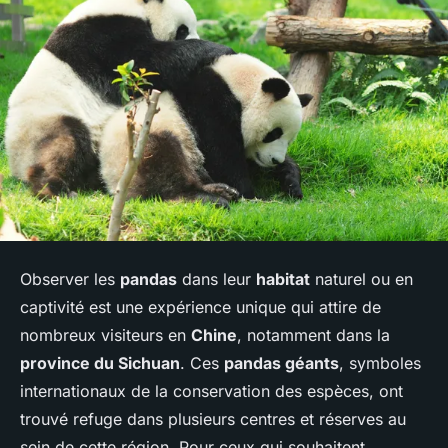
Observer les
pandas
dans leur
habitat
naturel ou en
captivité est une expérience unique qui attire de
nombreux visiteurs en
Chine
, notamment dans la
province du Sichuan
. Ces
pandas géants
, symboles
internationaux de la conservation des espèces, ont
trouvé refuge dans plusieurs centres et réserves au
sein de cette région. Pour ceux qui souhaitent