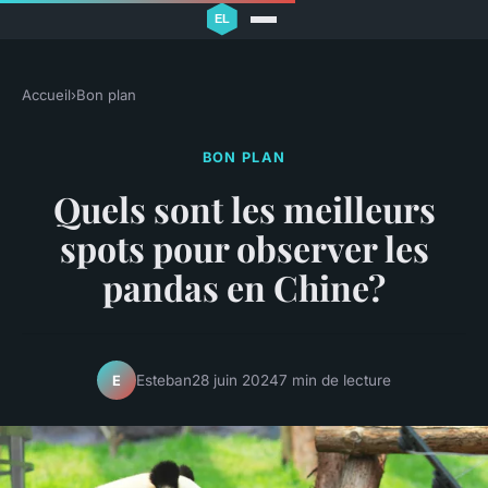
Accueil
›
Bon plan
BON PLAN
Quels sont les meilleurs
spots pour observer les
pandas en Chine?
Esteban
28 juin 2024
7 min de lecture
E